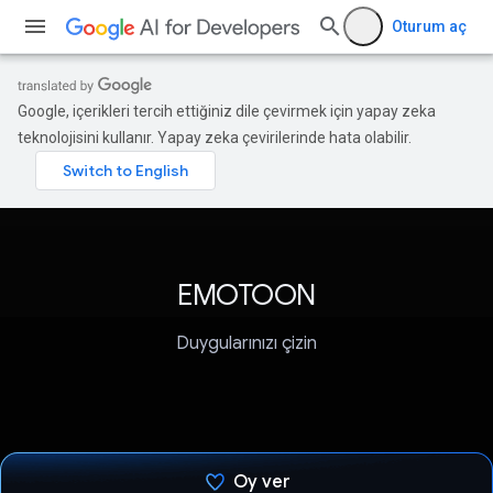
Oturum aç
Google, içerikleri tercih ettiğiniz dile çevirmek için yapay zeka
teknolojisini kullanır. Yapay zeka çevirilerinde hata olabilir.
EMOTOON
Duygularınızı çizin
Oy ver