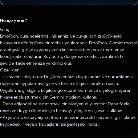
Oy verildi.
Ne işe yarar?
Giriş
EmoToon, düşüncelerinizi, hislerinizi ve duygularınızı sürükleyici
hikayelere dönüştüren bir mobil uygulamadır. EmoToon, Gemini modeli
aracılığıyla gelişmiş yapay zeka kullanarak benzersiz resimler ve
konuşmalar oluşturur. Böylece iç dünyanızı yaratıcı ve anlamlı bir
şekilde ifade etmenize yardımcı olur.
Özellikler
- Hikayenizi oluşturun: Düşüncelerinizi, duygularınızı ve durumlarınızı
doğrudan uygulamaya girin ve tercih ettiğiniz karakteri seçin.
Uygulama, girdiğiniz bilgilere göre özel resimler ve diyaloglar içeren
hikayeler oluşturmak için Gemini modelini kullanır.
- Daha eğlenceli hale getirmek için hikayenizi iyileştirin: Daha fazla
resim ve duygu eklemek için hikayeyi iyileştirme işlevini kullanın.
- Kaydetme ve paylaşma: Resimlerinizi indirerek hikayenizi gizli olarak
kaydedebilir veya arkadaşlarınızla paylaşabilirsiniz.