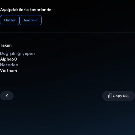
Aşağıdakilerle tasarlandı:
Flutter
Android
Takım
Değişikliği yapan
Alpha60
Nereden
Vietnam