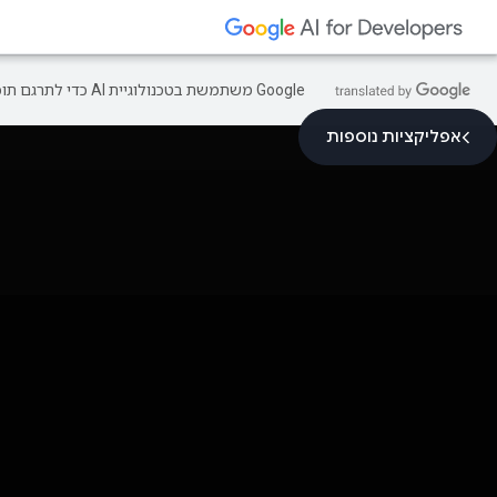
‫Google משתמשת בטכנולוגיית AI כדי לתרגם תוכן לשפה המועדפת עליך. בתרגומים כאלו עשויות להיות שגיאות.
אפליקציות נוספות