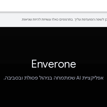
Enverone
אפליקציית AI שמתמחה בניהול פסולת ובסביבה.