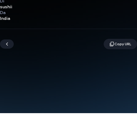
Di
sushii
Da
India