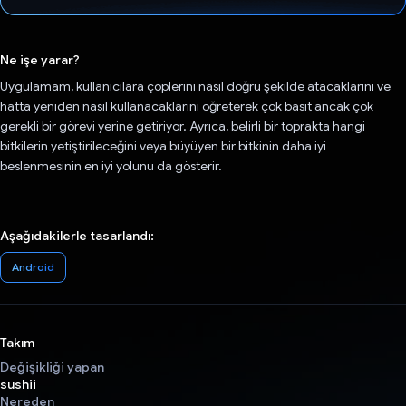
Oy verildi.
Ne işe yarar?
Uygulamam, kullanıcılara çöplerini nasıl doğru şekilde atacaklarını ve
hatta yeniden nasıl kullanacaklarını öğreterek çok basit ancak çok
gerekli bir görevi yerine getiriyor. Ayrıca, belirli bir toprakta hangi
bitkilerin yetiştirileceğini veya büyüyen bir bitkinin daha iyi
beslenmesinin en iyi yolunu da gösterir.
Aşağıdakilerle tasarlandı:
Android
Takım
Değişikliği yapan
sushii
Nereden