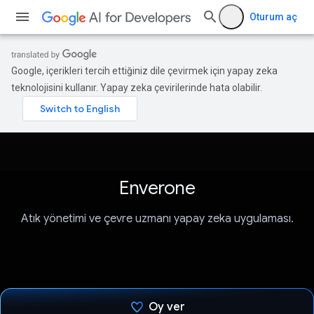
Oturum aç
Google, içerikleri tercih ettiğiniz dile çevirmek için yapay zeka
teknolojisini kullanır. Yapay zeka çevirilerinde hata olabilir.
Enverone
Atık yönetimi ve çevre uzmanı yapay zeka uygulaması.
Oy ver