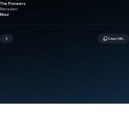
The Pioneers
Nereden
Mısır