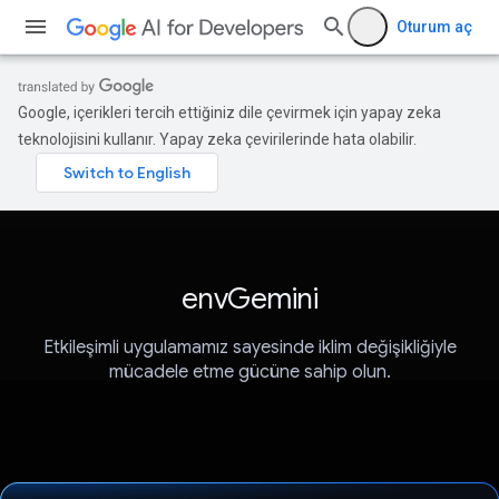
Oturum aç
Google, içerikleri tercih ettiğiniz dile çevirmek için yapay zeka
teknolojisini kullanır. Yapay zeka çevirilerinde hata olabilir.
envGemini
Etkileşimli uygulamamız sayesinde iklim değişikliğiyle
mücadele etme gücüne sahip olun.