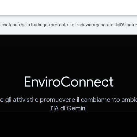
 i contenuti nella tua lingua preferita. Le traduzioni generate dall'AI pot
EnviroConnect
e gli attivisti e promuovere il cambiamento ambi
l'IA di Gemini