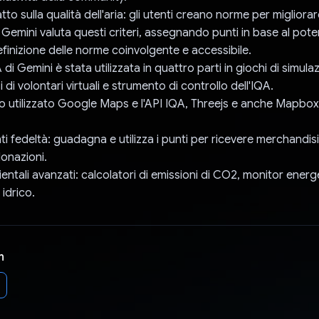
tto sulla qualità dell'aria: gli utenti creano norme per migliorar
 di Gemini valuta questi criteri, assegnando punti in base al pot
finizione delle norme coinvolgente e accessibile.
A di Gemini è stata utilizzata in quattro parti in giochi di simula
i di volontari virtuali e strumento di controllo dell'IQA.
 ho utilizzato Google Maps e l'API IQA, Threejs e anche Mapbox
nti fedeltà: guadagna e utilizza i punti per ricevere merchandis
onazioni.
ntali avanzati: calcolatori di emissioni di CO2, monitor energe
 idrico.
n