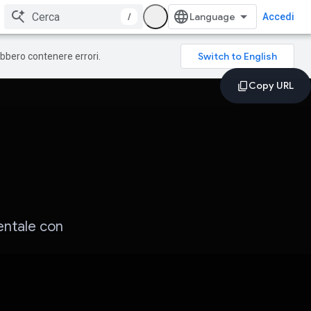
/
Accedi
rebbero contenere errori.
entale con