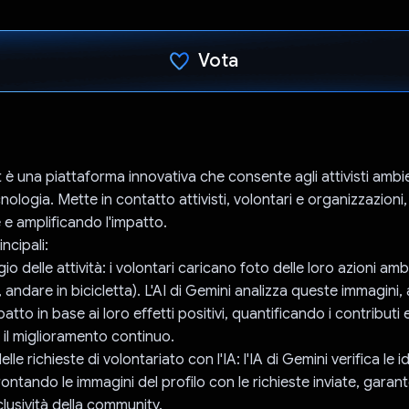
Vota
Ho votato
è una piattaforma innovativa che consente agli attivisti ambie
ecnologia. Mette in contatto attivisti, volontari e organizzazioni
 e amplificando l'impatto.
ncipali:
io delle attività: i volontari caricano foto delle loro azioni amb
, andare in bicicletta). L'AI di Gemini analizza queste immagin
atto in base ai loro effetti positivi, quantificando i contributi 
il miglioramento continuo.
le richieste di volontariato con l'IA: l'IA di Gemini verifica le i
ontando le immagini del profilo con le richieste inviate, gara
inclusività della community.