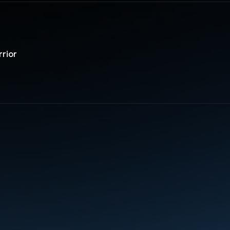
rrior