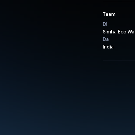
Team
Di
Simha Eco Wa
Da
India