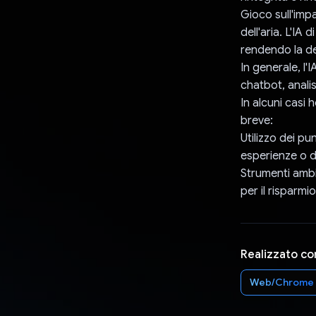
Gioco sull'impa
dell'aria. L'IA
rendendo la de
In generale, l'I
chatbot, analis
In alcuni casi
breve:
Utilizzo dei pu
esperienze o d
Strumenti ambie
per il risparmio
Realizzato co
Web/Chrome