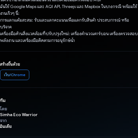
ฉันใช้ Google Maps และ AQI API, Threejs และ Mapbox ในบางกรณี พร้อมใช้
งานเร็วๆ นี้:
การแลกแต้มสะสม: รับและแลกคะแนนเพื่อแลกรับสินค้า ประสบการณ์ หรือ
บริจาค
เครื่องมือด้านสิ่งแวดล้อมที่ปรับปรุงใหม่: เครื่องคำนวณคาร์บอน เครื่องตรวจสอบ
พลังงาน และเครื่องมือติดตามการอนุรักษ์น้ำ
สร้างขึ้นด้วย
เว็บ/Chrome
ทีม
โดย
Simha Eco Warrior
จาก
อินเดีย