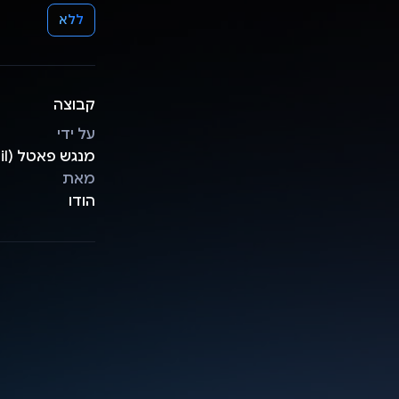
ללא
קבוצה
על ידי
מנגש פאטל (Mangesh Patil)
מאת
הודו