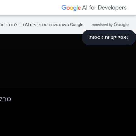
‫Google משתמשת בטכנולוגיית AI כדי לתרגם תוכן לשפה המועדפת עליך. בתרגומים כאלו עשויות להיות שגיאות.
אפליקציות נוספות
מחקר