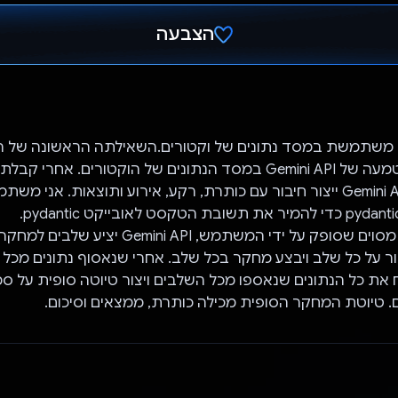
הצבעה
הצבעת!
ו משתמשת במסד נתונים של וקטורים.השאילתה הראשונה של
מבוססת על הטמעה של Gemini API במסד הנתונים של הוקטורים. אחרי
מהשאילתה, Gemini API ייצור חיבור עם כותרת, רקע, אירוע ותוצאות. אנ
במחקר בנושא מסוים שסופק על ידי המשתמש, emini API
Gemin יעבור על כל שלב ויבצע מחקר בכל שלב. אחרי שנאסוף נתונים מכל
Gemini ייקח את כל הנתונים שנאספו מכל השלבים ויצור טיוטה סופית על
. טיוטת המחקר הסופית מכילה כותרת, ממצאים וסיכום.