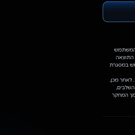
 המשתמש
 קבלת התוצאה
י משתמש במסגרת
G יציע שלבים למחקר. לאחר מכן,
 השלבים,
 סמך המחקר