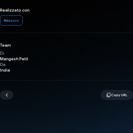
Realizzato con
Nessuna
Team
Di
Mangesh Patil
Da
India