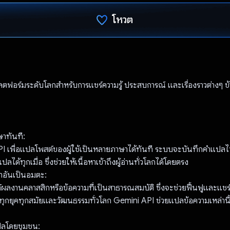
โหวต
โหวตแล้ว
ฟอร์มระดับโลกสำหรับการแชร์ความรู้ ประสบการณ์ และเรื่องราวต่างๆ ข
าทันที:
PI เพื่อแปลโพสต์ของผู้ใช้เป็นหลายภาษาได้ทันที ระบบจะบันทึกคำแปล
ลได้ทุกเมื่อ ซึ่งช่วยให้เนื้อหาเข้าถึงผู้อ่านทั่วโลกได้โดยตรง
าอันเป็นอมตะ:
ต์ผลงานคลาสสิกหรือข้อความที่เป็นสาธารณสมบัติ ซึ่งจะช่วยฟื้นฟูและแช
ุกยุคทุกสมัยและวัฒนธรรมทั่วโลก Gemini API ช่วยแปลข้อความเหล่าน
ปลโดยชุมชน: