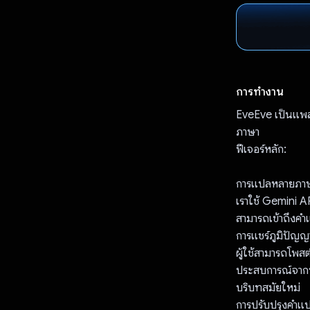
การทำงาน
EveEve เป็นแพลต
ภาษา
ฟีเจอร์หลัก:
การแปลหลายภาษ
เราใช้ Gemini A
สามารถเข้าถึงคำแป
การแชร์ภูมิปัญญ
ผู้ใช้สามารถโพส
ประสบการณ์จากท
บริบทสมัยใหม่
การปรับปรุงคำแ