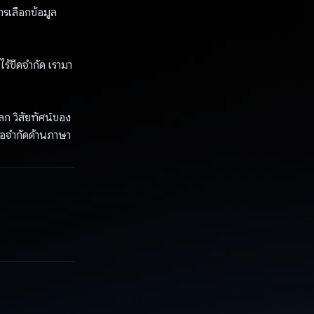
ารเลือกข้อมูล
้ขีดจำกัด เรามา
ก วิสัยทัศน์ของ
ีข้อจำกัดด้านภาษา