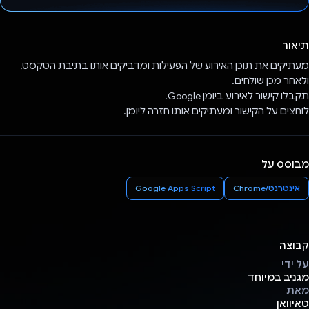
הצבעת!
תיאור
מעתיקים את תוכן האירוע של הפעילות ומדביקים אותו בתיבת הטקסט,
ולאחר מכן שולחים.
תקבלו קישור לאירוע ביומן Google.
לוחצים על הקישור ומעתיקים אותו חזרה ליומן.
מבוסס על
אינטרנט/Chrome
Google Apps Script
קבוצה
על ידי
מגניב במיוחד
מאת
טאיוואן