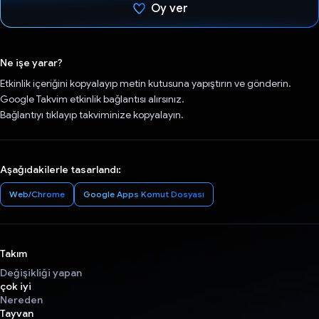
Oy ver
Oy verildi.
Ne işe yarar?
Etkinlik içeriğini kopyalayıp metin kutusuna yapıştırın ve gönderin.
Google Takvim etkinlik bağlantısı alırsınız.
Bağlantıyı tıklayıp takviminize kopyalayın.
Aşağıdakilerle tasarlandı:
Web/Chrome
Google Apps Komut Dosyası
Takım
Değişikliği yapan
çok iyi
Nereden
Tayvan