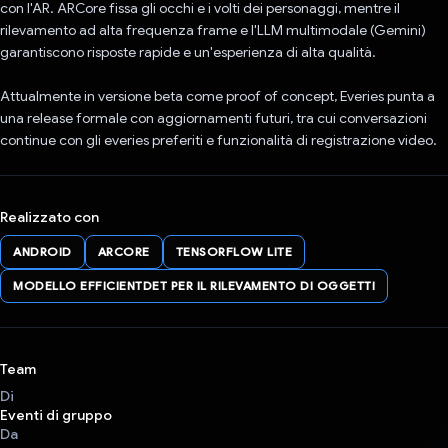
con l'AR. ARCore fissa gli occhi e i volti dei personaggi, mentre il
rilevamento ad alta frequenza frame e l'LLM multimodale (Gemini)
garantiscono risposte rapide e un'esperienza di alta qualità.
Attualmente in versione beta come proof of concept, Everies punta a
una release formale con aggiornamenti futuri, tra cui conversazioni
continue con gli everies preferiti e funzionalità di registrazione video.
Realizzato con
ANDROID
ARCORE
TENSORFLOW LITE
MODELLO EFFICIENTDET PER IL RILEVAMENTO DI OGGETTI
Team
Di
Eventi di gruppo
Da