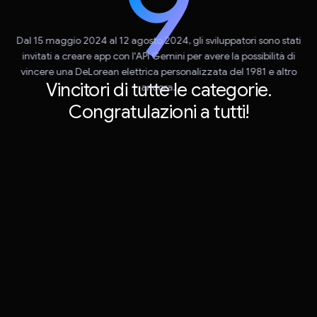
Dal 15 maggio 2024 al 12 agosto 2024, gli sviluppatori sono stati
invitati a creare app con l'API Gemini per avere la possibilità di
vincere una DeLorean elettrica personalizzata del 1981 e altro
Vincitori di tutte le categorie.
ancora.
Congratulazioni a tutti!