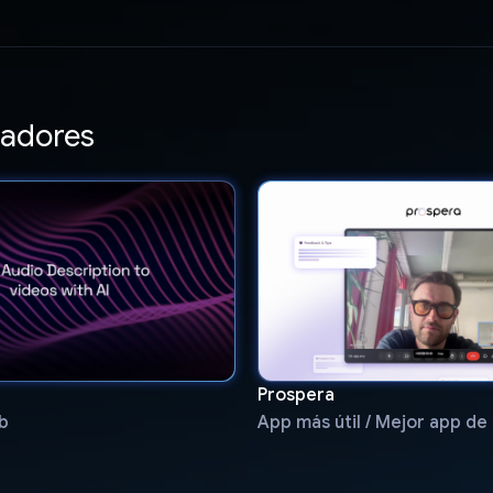
adores
Prospera
b
App más útil / Mejor app de 