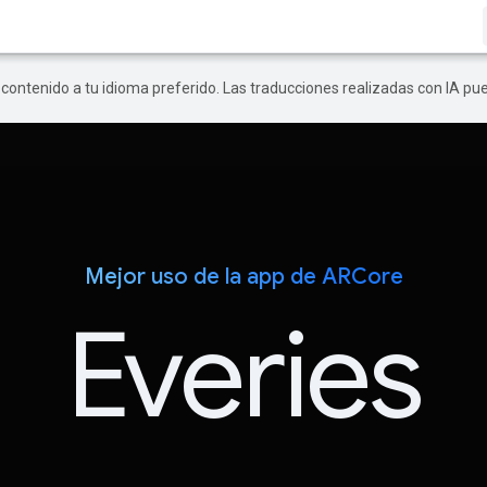
r contenido a tu idioma preferido. Las traducciones realizadas con IA p
Mejor uso de la app de ARCore
Everies