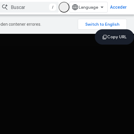
/
Acceder
ueden contener errores.