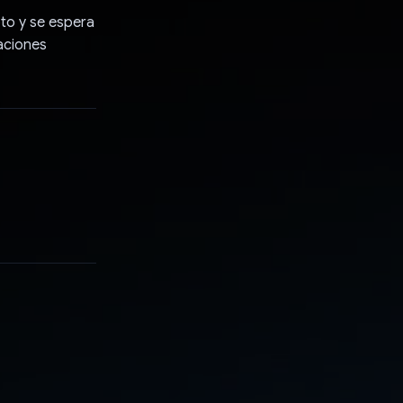
to y se espera
saciones