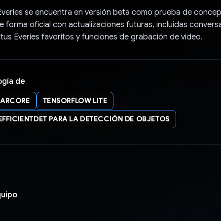
Everies se encuentra en versión beta como prueba de concep
e forma oficial con actualizaciones futuras, incluidas conver
tus Everies favoritos y funciones de grabación de video.
ogía de
ARCORE
TENSORFLOW LITE
EFFICIENTDET PARA LA DETECCIÓN DE OBJETOS
quipo