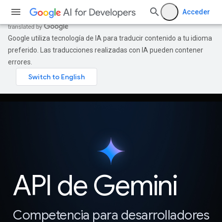
Acceder
Google utiliza tecnología de IA para traducir contenido a tu idioma
preferido. Las traducciones realizadas con IA pueden contener
errores.
API de Gemini
Competencia para desarrolladores