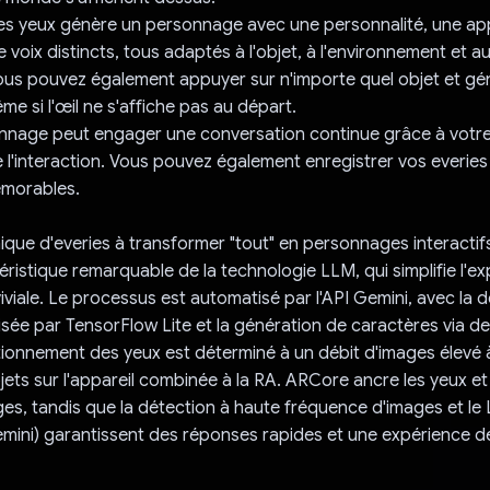
es yeux génère un personnage avec une personnalité, une ap
 voix distincts, tous adaptés à l'objet, à l'environnement et a
ous pouvez également appuyer sur n'importe quel objet et gén
e si l'œil ne s'affiche pas au départ.
nage peut engager une conversation continue grâce à votre 
e l'interaction. Vous pouvez également enregistrer vos everies
morables.
ique d'everies à transformer "tout" en personnages interactif
éristique remarquable de la technologie LLM, qui simplifie l'ex
iviale. Le processus est automatisé par l'API Gemini, avec la 
isée par TensorFlow Lite et la génération de caractères via de
ionnement des yeux est déterminé à un débit d'images élevé à 
jets sur l'appareil combinée à la RA. ARCore ancre les yeux et
s, tandis que la détection à haute fréquence d'images et le
mini) garantissent des réponses rapides et une expérience d