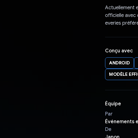
Actuellement e
officielle ave
everies préfér
Conçu avec
ANDROID
MODÈLE EFFI
Équipe
Par
Événements e
De
Japon