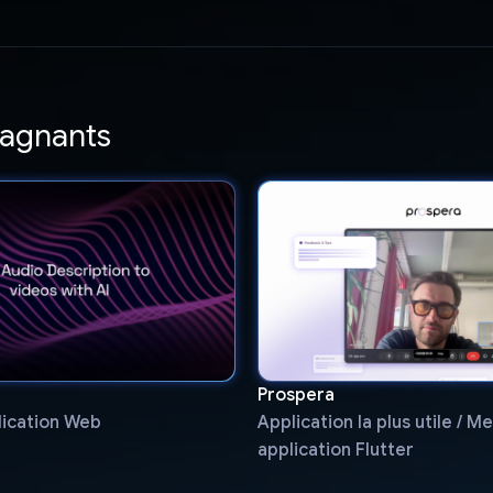
gagnants
Prospera
lication Web
Application la plus utile / Me
application Flutter