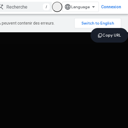
/
Connexion
A peuvent contenir des erreurs.