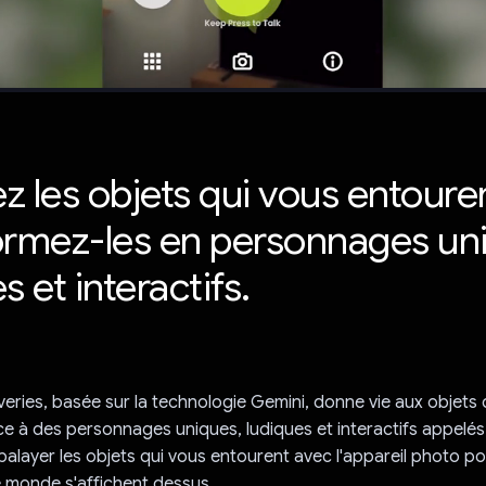
z les objets qui vous entoure
ormez-les en personnages un
s et interactifs.
everies, basée sur la technologie Gemini, donne vie aux objets 
e à des personnages uniques, ludiques et interactifs appelés "e
 balayer les objets qui vous entourent avec l'appareil photo po
e monde s'affichent dessus.