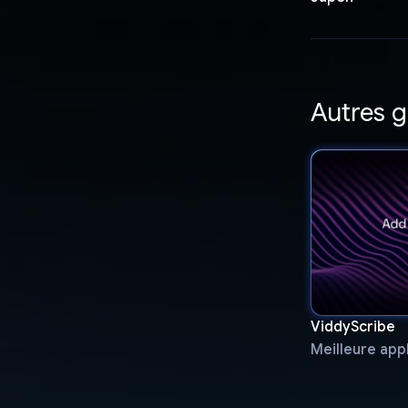
Autres 
ViddyScribe
Meilleure app