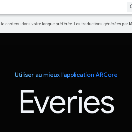
re le contenu dans votre langue préférée. Les traductions générées par I
Utiliser au mieux l'application ARCore
Everies