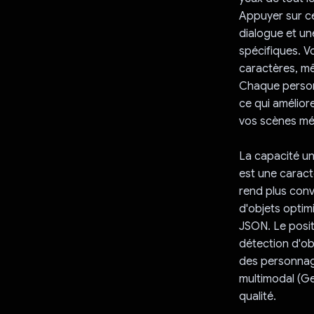
Appuyer sur c
dialogue et une
spécifiques. V
caractères, mêm
Chaque person
ce qui amélior
vos scènes mé
La capacité un
est une caract
rend plus conv
d'objets optim
JSON. Le posit
détection d'ob
des personnage
multimodal (Ge
qualité.