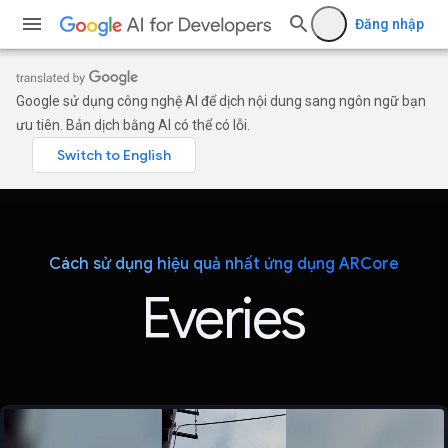
Đăng nhập
Google sử dụng công nghệ AI để dịch nội dung sang ngôn ngữ bạn
ưu tiên. Bản dịch bằng AI có thể có lỗi.
Cách sử dụng hiệu quả nhất ứng dụng ARCore
Everies