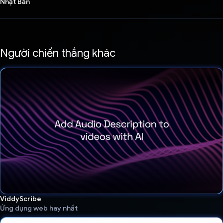
Nhật Bản
Người chiến thắng khác
ViddyScribe
Ứng dụng web hay nhất