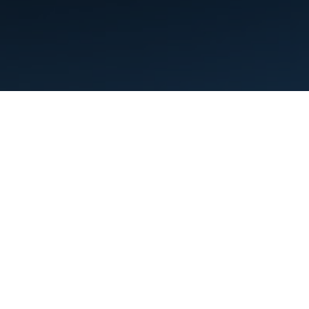
Điều khoản
Quyền riêng tư
Manage cookies