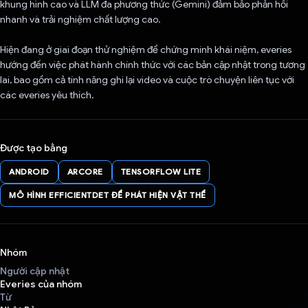
khung hình cao và LLM đa phương thức (Gemini) đảm bảo phản hồi
nhanh và trải nghiệm chất lượng cao.
Hiện đang ở giai đoạn thử nghiệm để chứng minh khái niệm, everies
hướng đến việc phát hành chính thức với các bản cập nhật trong tương
lai, bao gồm cả tính năng ghi lại video và cuộc trò chuyện liên tục với
các everies yêu thích.
Được tạo bằng
ANDROID
ARCORE
TENSORFLOW LITE
MÔ HÌNH EFFICIENTDET ĐỂ PHÁT HIỆN VẬT THỂ
Nhóm
Người cập nhật
Everies của nhóm
Từ