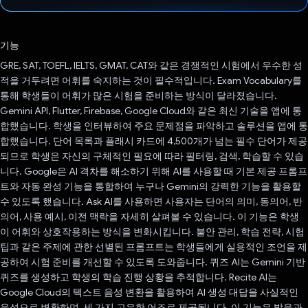
투표했습니다.
기능
GRE, SAT, TOEFL, IELTS, GMAT, CAT와 같은 경쟁적인 시험에서 우수한 성
적을 거두려면 어휘를 숙지하는 것이 필수적입니다. Exam Vocabulary를
통해 학생들이 어휘가 많은 시험을 준비하는 방식이 달라졌습니다.
Gemini API, Flutter, Firebase, Google Cloud와 같은 최신 기술을 앱에 통
합했습니다. 학생을 인터뷰하여 주요 문제점을 파악하고 솔루션을 앱에 통
합했습니다. 단어 목록과 플래시 카드에 4,500개가 넘는 필수 단어가 제공
되므로 학생은 자신의 구체적인 필요에 따라 필터링, 검색, 학습할 수 있습
니다. Google은 AI 격차를 해소하기 위해 AI를 사용할 때 기본 제공 프롬프
트와 자동 완성 기능을 통합하여 누구나 Gemini의 강력한 기능을 활용할
수 있도록 했습니다. Ask AI를 사용하면 사용자는 단어의 의미, 동의어, 반
의어, 사용 예시, 이전 맥락을 자세히 살펴볼 수 있습니다. 이 기능은 학생
이 어휘와 상호작용하는 방식을 변화시킵니다. 불안 관리, 학습 전략, 시험
팁과 같은 주제에 관한 선별된 프롬프트는 학생들에게 실용적인 조언을 제
공하여 시험 준비를 개선할 수 있도록 도와줍니다. 퀴즈 AI는 Gemini 기반
퀴즈를 생성하고 학생의 학습 진행 상황을 추적합니다. Recite AI는
Google Cloud의 텍스트 음성 변환을 활용하여 AI 생성 대답을 사실적인
음성으로 변환하며, 세 가지 고유한 어조로 제공됩니다. 이 기능은 발음과