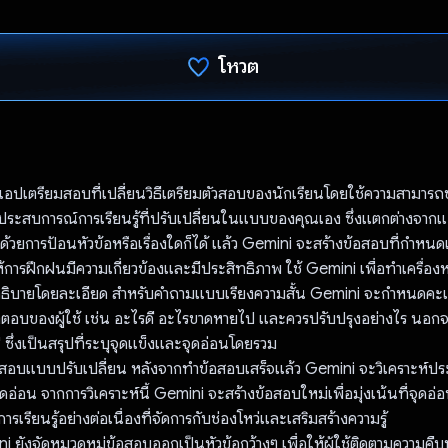
โหวต
โหวตแล้ว
อปเตรียมสอบที่เปลี่ยนวิธีเตรียมตัวสอบของนักเรียนโดยใช้ความสามาร
ระสบการณ์การเรียนรู้ที่ปรับเปลี่ยนในแบบของคุณเอง ซึ่งแตกต่างจ
มต้นด้วยการป้อนหัวข้อหรือเรื่องใดก็ได้ แล้ว Gemini จะสร้างข้อสอบที่กำหน
อให้การฝึกฝนมีความเกี่ยวข้องและมีประสิทธิภาพ ใช้ Gemini เพื่อทําเครื่
้คําอธิบายโดยละเอียด สำหรับคำถามแบบเรียงความสั้น Gemini จะกำหนด
บคำตอบของผู้ใช้ เช่น อะไรดี อะไรขาดหายไป และควรปรับปรุงอย่างไร นอกจ
ก" ซึ่งเป็นสรุปที่ระบุจุดแข็งและจุดอ่อนโดยรวม
้อสอบแบบปรับเปลี่ยน หลังจากทำข้อสอบเสร็จแล้ว Gemini จะวิเคราะห์ประ
อ่อน จากการวิเคราะห์นี้ Gemini จะสร้างข้อสอบใหม่เพื่อมุ่งเน้นที่จุดอ่อน
ารเรียนรู้อย่างต่อเนื่องที่จัดการกับช่องโหว่และเสริมสร้างความรู้
i ยังจัดหมวดหมู่ข้อสอบออกเป็นหัวข้อกว้างๆ เพื่อให้ผู้ใช้ติดตามความค