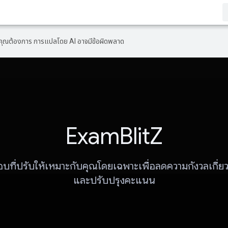
ที่คุณต้องการ การแปลโดย AI อาจมีข้อผิดพลาด
ExamBlitZ
อบที่ปรับให้เหมาะกับคุณโดยเฉพาะเพื่อลดความกังวลเกี่ย
และปรับปรุงคะแนน