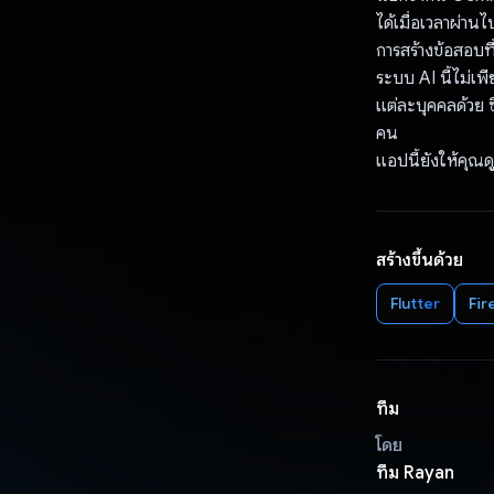
ได้เมื่อเวลาผ่า
การสร้างข้อสอบที่
ระบบ AI นี้ไม่เ
แต่ละบุคคลด้วย ซ
คน
แอปนี้ยังให้คุณด
สร้างขึ้นด้วย
Flutter
Fir
ทีม
โดย
ทีม Rayan