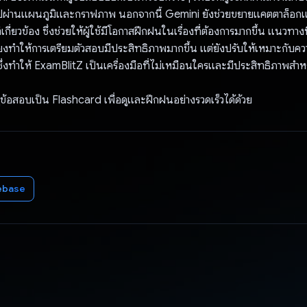
นไปผ่านแผนภูมิและกราฟภาพ นอกจากนี้ Gemini ยังช่วยขยายแคตตาล็อกแ
เกี่ยวข้อง ซึ่งช่วยให้ผู้ใช้มีโอกาสฝึกฝนในเรื่องที่ต้องการมากขึ้น แนวทาง
พียงทำให้การเตรียมตัวสอบมีประสิทธิภาพมากขึ้น แต่ยังปรับให้เหมาะกับค
ึ่งทำให้ ExamBlitZ เป็นเครื่องมือที่ไม่เหมือนใครและมีประสิทธิภาพสำห
ูข้อสอบเป็น Flashcard เพื่อดูและฝึกฝนอย่างรวดเร็วได้ด้วย
ebase