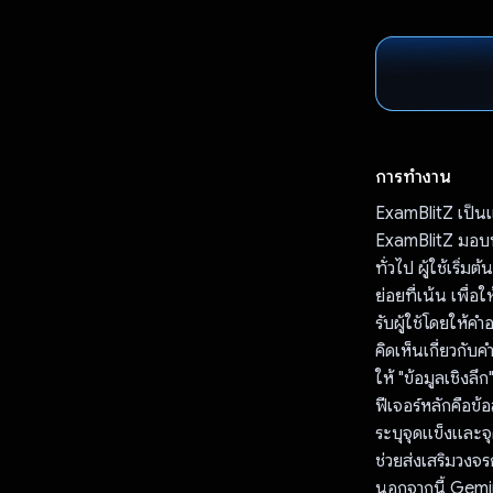
การทำงาน
ExamBlitZ เป็นแ
ExamBlitZ มอบป
ทั่วไป ผู้ใช้เริ่
ย่อยที่เน้น เพื่
รับผู้ใช้โดยให
คิดเห็นเกี่ยวกั
ให้ "ข้อมูลเชิงลึ
ฟีเจอร์หลักคือข
ระบุจุดแข็งและจุด
ช่วยส่งเสริมวงจรก
นอกจากนี้ Gemin