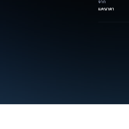
จาก
แคนาดา