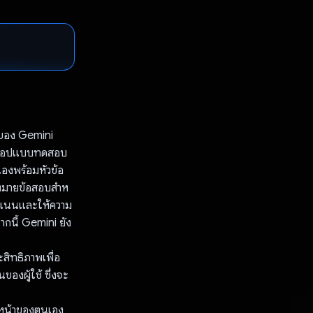
ถของ Gemini
ากแอปแบบทดสอบ
ดเองพร้อมหัวข้อ
องหมายข้อสอบสําห
คะแนนและให้ความ
ากนี้ Gemini ยัง
สิทธิภาพเพื่อ
ของผู้ใช้ ซึ่งจะ
ืบหน้าของตนเอง