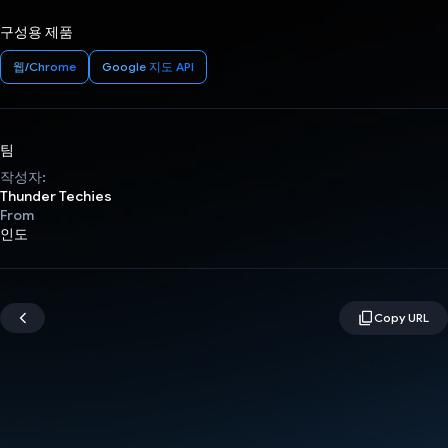
구성용 제품
웹/Chrome
Google 지도 API
팀
작성자:
Thunder Techies
From
인도