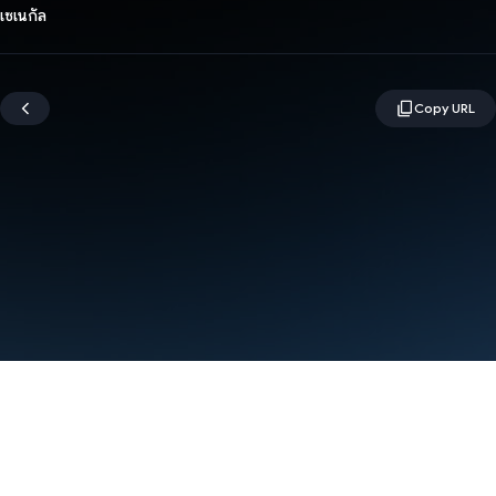
เซเนกัล