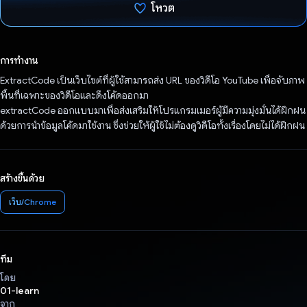
โหวต
โหวตแล้ว
การทำงาน
ExtractCode เป็นเว็บไซต์ที่ผู้ใช้สามารถส่ง URL ของวิดีโอ YouTube เพื่อจับภาพ
พื้นที่เฉพาะของวิดีโอและดึงโค้ดออกมา
extractCode ออกแบบมาเพื่อส่งเสริมให้โปรแกรมเมอร์ผู้มีความมุ่งมั่นได้ฝึกฝน
ด้วยการนำข้อมูลโค้ดมาใช้งาน ซึ่งช่วยให้ผู้ใช้ไม่ต้องดูวิดีโอทั้งเรื่องโดยไม่ได้ฝึกฝน
สร้างขึ้นด้วย
เว็บ/Chrome
ทีม
โดย
01-learn
จาก