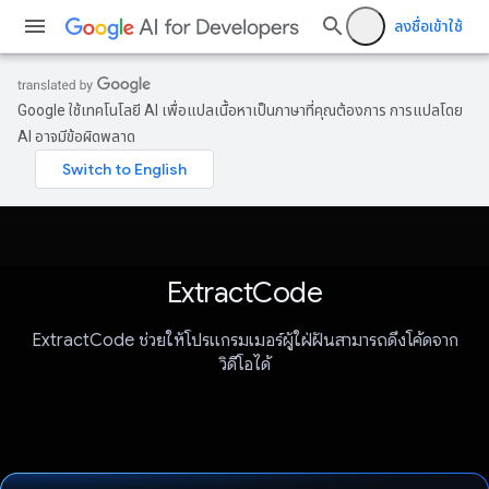
ลงชื่อเข้าใช้
Google ใช้เทคโนโลยี AI เพื่อแปลเนื้อหาเป็นภาษาที่คุณต้องการ การแปลโดย
AI อาจมีข้อผิดพลาด
ExtractCode
ExtractCode ช่วยให้โปรแกรมเมอร์ผู้ใฝ่ฝันสามารถดึงโค้ดจาก
วิดีโอได้