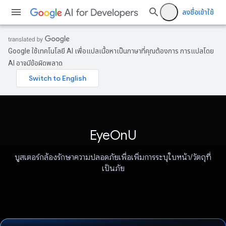
ลงชื่อเข้าใช้
Google ใช้เทคโนโลยี AI เพื่อแปลเนื้อหาเป็นภาษาที่คุณต้องการ การแปลโดย
AI อาจมีข้อผิดพลาด
EyeOnU
บูสเตอร์กล้องรักษาความปลอดภัยเพื่อเพิ่มการระบุใบหน้า/วัตถุที่
เป็นภัย