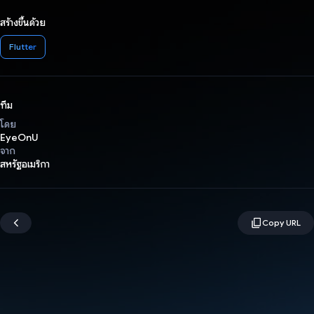
สร้างขึ้นด้วย
Flutter
ทีม
โดย
EyeOnU
จาก
สหรัฐอเมริกา