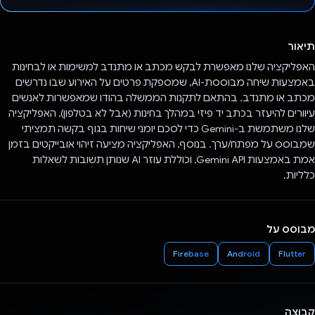
הצבעת!
תיאור
האפליקציה שלנו מאפשרת לבקש מכתב או מתנדב למשימות או לבחינות
באמצעות שיחה מבוססת-AI, שמספקת פרטים על האירוע שבו נדרשים
מכתב או מתנדב. בהתאם לתקנות הממשלה בהודו שמאפשרות לאנשים
עיוורים להיעזר בכתב יד פיזי במהלך בחינות (אבל לא בטלפון), האפליקציה
שלנו משתמשת ב-Gemini כדי לסכם יומני שיחות בגוף בקשה תמציתי
שמבוסס על מפתח/ערך. בנוסף, האפליקציה מציעה זיהוי אובייקטים בזמן
אמת באמצעות Gemini API, וכוללת עוזר AI שנותן תשובות לשאלות
כלליות.
מבוסס על
Firebase
Android
Flutter
קבוצה