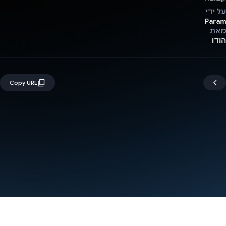
על ידי
Param
מאת
הודו