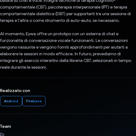
basate su chat e voce. Integra tecniche di terapia cognitivo-
comportamentale (CBT), psicoterapia interpersonale (IPT) e terapia
comportamentale dialettica (DBT) per supportarti tra una sessione di
terapia e l'altra o come strumento di auto-aiuto, se necessario.
Al momento, Eywa offre un prototipo con un sistema di chat e
funzionalità di conversazione vocale funzionanti. Le conversazioni
vengono riassunte e vengono forniti approfondimenti per aiutarti a
elaborare le sessioni in modo efficace. In futuro, prevediamo di
integrare gli esercizi interattivi della libreria CBT, selezionati in tempo
reale durante le sessioni.
Realizzato con
Android
Firebase
Team
Di