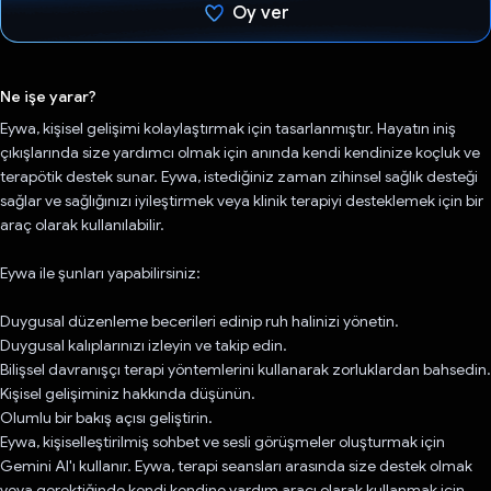
Oy ver
Oy verildi.
Ne işe yarar?
Eywa, kişisel gelişimi kolaylaştırmak için tasarlanmıştır. Hayatın iniş
çıkışlarında size yardımcı olmak için anında kendi kendinize koçluk ve
terapötik destek sunar. Eywa, istediğiniz zaman zihinsel sağlık desteği
sağlar ve sağlığınızı iyileştirmek veya klinik terapiyi desteklemek için bir
araç olarak kullanılabilir.
Eywa ile şunları yapabilirsiniz:
Duygusal düzenleme becerileri edinip ruh halinizi yönetin.
Duygusal kalıplarınızı izleyin ve takip edin.
Bilişsel davranışçı terapi yöntemlerini kullanarak zorluklardan bahsedin.
Kişisel gelişiminiz hakkında düşünün.
Olumlu bir bakış açısı geliştirin.
Eywa, kişiselleştirilmiş sohbet ve sesli görüşmeler oluşturmak için
Gemini AI'ı kullanır. Eywa, terapi seansları arasında size destek olmak
veya gerektiğinde kendi kendine yardım aracı olarak kullanmak için