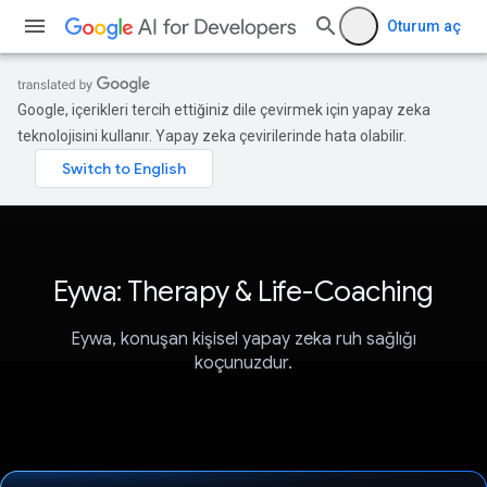
Oturum aç
Google, içerikleri tercih ettiğiniz dile çevirmek için yapay zeka
teknolojisini kullanır. Yapay zeka çevirilerinde hata olabilir.
Eywa: Therapy & Life-Coaching
Eywa, konuşan kişisel yapay zeka ruh sağlığı
koçunuzdur.