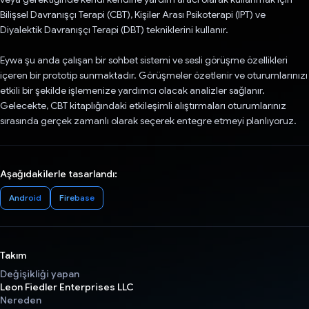
Bilişsel Davranışçı Terapi (CBT), Kişiler Arası Psikoterapi (IPT) ve
Diyalektik Davranışçı Terapi (DBT) tekniklerini kullanır.
Eywa şu anda çalışan bir sohbet sistemi ve sesli görüşme özellikleri
içeren bir prototip sunmaktadır. Görüşmeler özetlenir ve oturumlarınızı
etkili bir şekilde işlemenize yardımcı olacak analizler sağlanır.
Gelecekte, CBT kitaplığındaki etkileşimli alıştırmaları oturumlarınız
sırasında gerçek zamanlı olarak seçerek entegre etmeyi planlıyoruz.
Aşağıdakilerle tasarlandı:
Android
Firebase
Takım
Değişikliği yapan
Leon Fiedler Enterprises LLC
Nereden