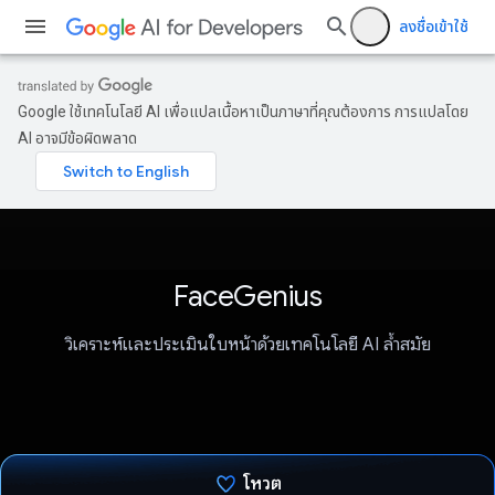
ลงชื่อเข้าใช้
Google ใช้เทคโนโลยี AI เพื่อแปลเนื้อหาเป็นภาษาที่คุณต้องการ การแปลโดย
AI อาจมีข้อผิดพลาด
FaceGenius
วิเคราะห์และประเมินใบหน้าด้วยเทคโนโลยี AI ล้ำสมัย
โหวต