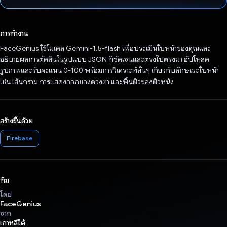
โหวตแล้ว
การทำงาน
FaceGenius ใช้โมเดล Gemini-1.5-flash เพื่อประเมินใบหน้าของคุณและ
อธิบายผลการตัดสินในรูปแบบ JSON ที่ชัดเจนและตรงไปตรงมา อัปโหลด
รูปภาพและรับคะแนน 0-100 พร้อมการวิเคราะห์สั้นๆ เกี่ยวกับลักษณะใบหน้า
เช่น เส้นกราม การแสดงออกของดวงตา และพื้นผิวของผิวหนัง
สร้างขึ้นด้วย
Firebase
ทีม
โดย
FaceGenius
จาก
เกาหลีใต้