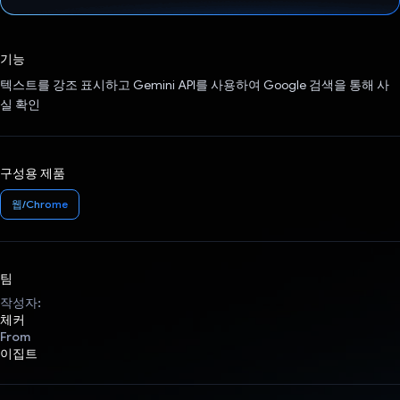
투표했습니다.
기능
텍스트를 강조 표시하고 Gemini API를 사용하여 Google 검색을 통해 사
실 확인
구성용 제품
웹/Chrome
팀
작성자:
체커
From
이집트