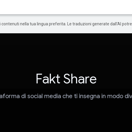
 i contenuti nella tua lingua preferita. Le traduzioni generate dall'AI pot
Fakt Share
taforma di social media che ti insegna in modo di