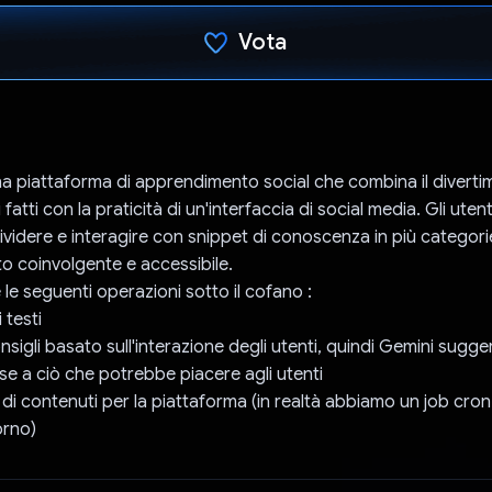
Vota
Ho votato
a piattaforma di apprendimento social che combina il diverti
 fatti con la praticità di un'interfaccia di social media. Gli ute
ividere e interagire con snippet di conoscenza in più categor
o coinvolgente e accessibile.
le seguenti operazioni sotto il cofano :
 testi
nsigli basato sull'interazione degli utenti, quindi Gemini sugge
se a ciò che potrebbe piacere agli utenti
di contenuti per la piattaforma (in realtà abbiamo un job cro
orno)