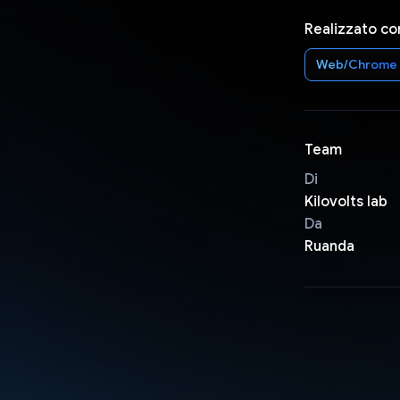
Realizzato co
Web/Chrome
Team
Di
Kilovolts lab
Da
Ruanda