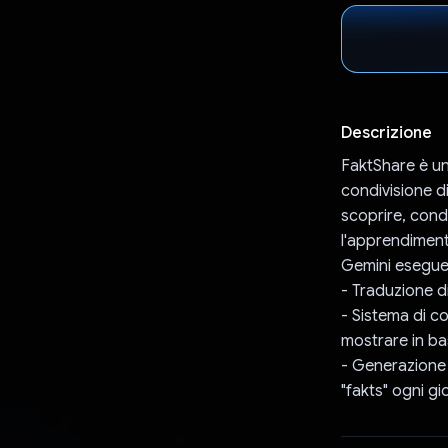
Descrizione
FaktShare è un
condivisione di
scoprire, cond
l'apprendiment
Gemini esegue 
- Traduzione di
- Sistema di co
mostrare in ba
- Generazione 
"fakts" ogni gi