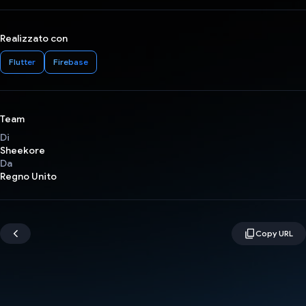
Realizzato con
Flutter
Firebase
Team
Di
Sheekore
Da
Regno Unito