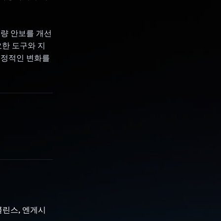
식량 안보를 개선
요한 도구와 지
긍정적인 변화를
콜린스, 엔게시