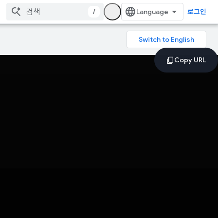
/
로그인