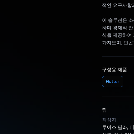
적인 요구사항과
이 솔루션은 소
하며 경제적 안
식을 제공하여 
가져오며, 빈곤
구성용 제품
Flutter
팀
작성자:
루이스 필라, 