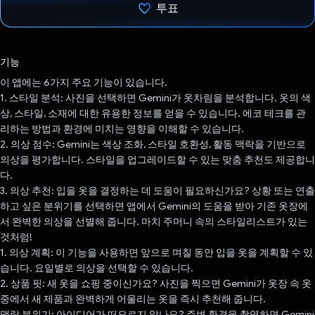
투표
투표했습니다.
기능
이 앱에는 6가지 주요 기능이 있습니다.
1. 스타일 분석: 사진을 선택하면 Gemini가 옷차림을 분석합니다. 옷의 색
상, 스타일, 소재에 대한 유용한 정보를 얻을 수 있습니다. 에코 테크를 관
리하는 방법과 환경에 미치는 영향을 이해할 수 있습니다.
2. 의상 점수: Gemini는 색상 조화, 스타일 호환성, 활동 맥락을 기반으로
의상을 평가합니다. 스타일을 업그레이드할 수 있는 맞춤 추천도 제공합니
다.
3. 의상 추천: 입을 옷을 결정하는 데 도움이 필요하신가요? 상황 또는 연출
하고 싶은 분위기를 선택하면 앱에서 Gemini의 도움을 받아 기존 옷장에
서 완벽한 의상을 선별해 줍니다. 마치 주머니 속의 스타일리스트가 있는
것처럼!
1. 의상 계획: 이 기능을 사용하면 앞으로 며칠 동안 입을 옷을 계획할 수 있
습니다. 요일별로 의상을 선택할 수 있습니다.
2. 상품 핏: 새 옷을 쇼핑 중이신가요? 사진을 찍으면 Gemini가 옷장 속 옷
중에서 새 제품과 완벽하게 어울리는 옷을 즉시 추천해 줍니다.
맥락 분위기: 아이디어가 떠오르지 않나요? 주변 환경을 촬영하면 Gemini