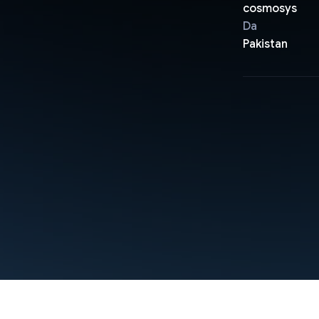
cosmosys
Da
Pakistan