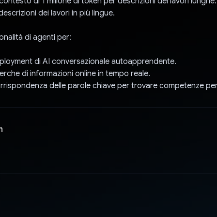
ontesto di 1 milione di token per descrizioni dei lavori lunghe.
descrizioni dei lavori in più lingue.
ionalità di agenti per:
deployment di AI conversazionale autoapprendente.
icerche di informazioni online in tempo reale.
 corrispondenza delle parole chiave per trovare competenze per
n