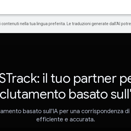
 i contenuti nella tua lingua preferita. Le traduzioni generate dall'AI pot
Track: il tuo partner pe
clutamento basato sull
amento basato sull'IA per una corrispondenza di
efficiente e accurata.