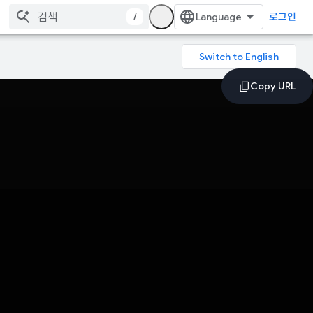
/
로그인