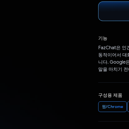
기능
FazChat은 
동적이어서 대화
니다. Googl
말을 마치기 전
구성용 제품
웹/Chrome