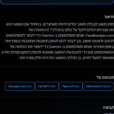
הצבעת!
תיאור
מתן משוב וקבלת משוב יכולים להיות מאתגרים, במיוחד אם הנושא רגיש.
מה אם היינו יכולים להקל על כולם בתהליך? זו המטרה של
feedbackjar.com. אנחנו משתמשים ב-Gemini כדי לעזור למשתמשים
לכתוב ולאסוף משוב, וכך לעזור להם לספק תשובות מחשבות ובונות יותר.
באופן ספציפי, אנחנו משתמשים ב-Gemini כדי לשפר את הטיוטה של
המשתמשים, וגם כדי לסכם את המשוב שנאסף ולספק לנמען נקודות מידע
שאפשר לפעול לפיהן. כך תהליך המשוב כולו יהיה חלק ופורה יותר.
מבוסס על
אינטרנט/Chrome
TensorFlow
reCAPTCHA
Google Identity
קבוצה