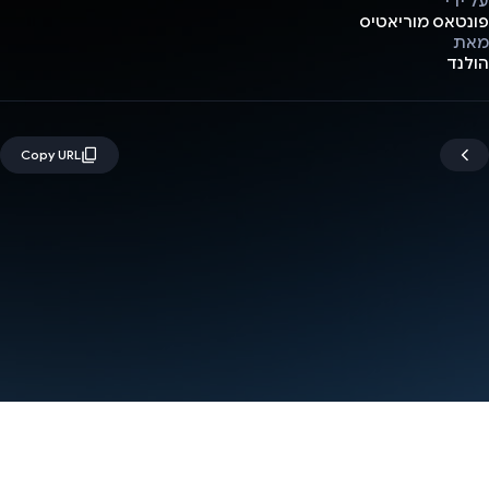
על ידי
פונטאס מוריאטיס
מאת
הולנד