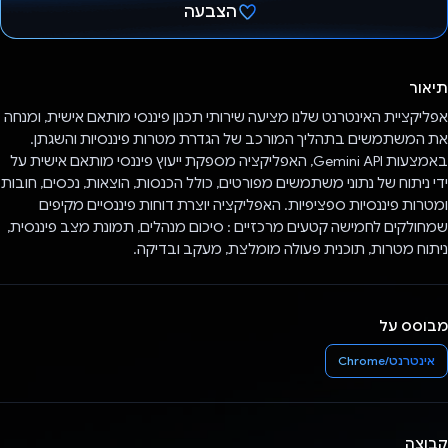
הצבעה
הצבעת!
תיאור
אפליקציית האינטרנט שלנו מציעה שירותי תכנון פיננסי מותאם אישית, ומנחה
את המשתמשים בתהליך המורכב של הגדרת מטרות פיננסיות והשגתן.
באמצעות Gemini API, האפליקציה מספקת ייעוץ פיננסי מותאם אישית על
ידי ניתוח של נתוני משתמשים מפורטים, כולל הכנסות, הוצאות, נכסים, חובות
ומטרות פיננסיות ספציפיות. האפליקציה יוצרת דוחות פיננסיים מקיפים
שמחולקים לחמישה קטעים מרכזיים : סיכום מנהלים, תמונת מצב פיננסית,
ניתוח מטרות, תוכנית פעולה מומלצת, מעקב ובדיקה.
מבוסס על
אינטרנט/Chrome
קבוצה