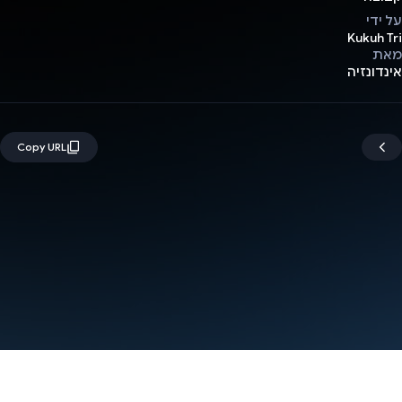
על ידי
Kukuh Tri
מאת
אינדונזיה