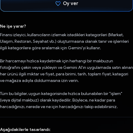
Oy ver
Oy verildi.
Ne işe yarar?
Finans izleyici, kullanıcıların izlemek istedikleri kategorileri (Market,
Ulaşım, Restoran, Seyahat vb.) oluşturmasına olanak tanır ve işlemleri
ilgili kategorilere göre sıralamak için Gemini'yi kullanır.
Bir harcamayı hızlıca kaydetmek için herhangi bir makbuzun
fotoğrafını çekin veya yükleyin ve Gemini AI'ın uygulamada satın alınan
her ürünü ilgili miktar ve fiyat, para birimi, tarih, toplam fiyat, kategori
ve mağaza adıyla doldurmasına izin verin.
Tüm bu bilgiler, uygun kategorisinde hızlıca bulunabilen bir "işlem"
(veya dijital makbuz) olarak kaydedilir. Böylece, ne kadar para
harcadığınızı, nerede ve ne için harcadığınızı takip edebilirsiniz.
Aşağıdakilerle tasarlandı: