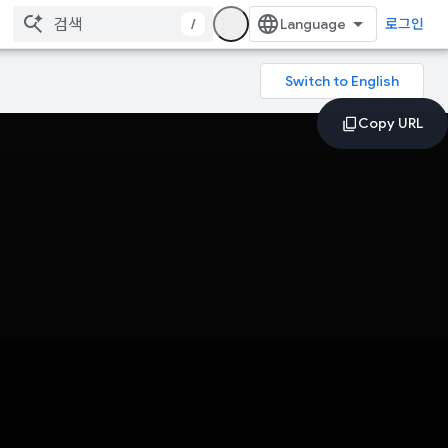
/
로그인