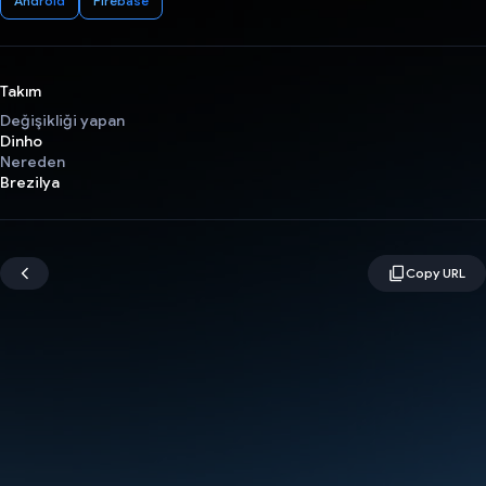
Android
Firebase
Takım
Değişikliği yapan
Dinho
Nereden
Brezilya