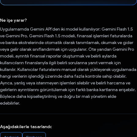
Oy verildi.
Ne işe yarar?
Uygulamamda Gemini API'den iki model kullanılıyor: Gemini Flash 1.5
ve Gemini Pro. Gemini Flash 1.5 modeli, finansal işlemleri faturalarda
ve banka ekstrelerinde otomatik olarak tanımlamak, okumak ve gider
veya gelir olarak sınıflandırmak için uygulanır. Öte yandan Gemini Pro
modeli, ayrıntılı finansal raporlar oluşturmak ve belirli aylarda
kullanıcıların finanslarıyla ilgili belirli sorularına yanıt vermek için
kullanılır. Kullanıcılar faturalarını manuel olarak yükleyerek uygulamada
hangi verilerin işlendiği üzerinde daha fazla kontrole sahip olabilir.
Ayrıca, yanlış veya istenmeyen işlemleri silebilir ve belirli harcama ve
gelirlerin ayrıntılarını görüntülemek için farklı banka kartlarına erişebilir.
Böylece daha kişiselleştirilmiş ve doğru bir mali yönetim elde
edebilirler.
Aşağıdakilerle tasarlandı: