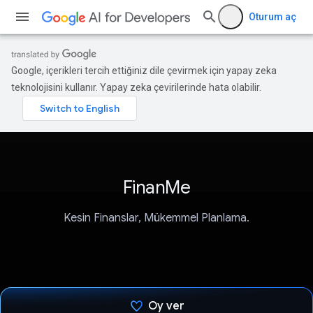
Oturum aç
Google, içerikleri tercih ettiğiniz dile çevirmek için yapay zeka
teknolojisini kullanır. Yapay zeka çevirilerinde hata olabilir.
FinanMe
Kesin Finanslar, Mükemmel Planlama.
Oy ver