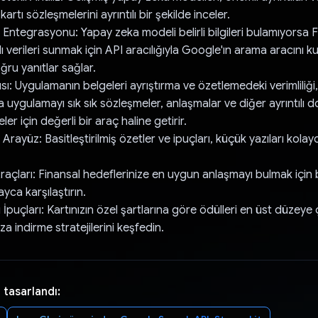
artı sözleşmelerini ayrıntılı bir şekilde inceler.
ntegrasyonu: Yapay zeka modeli belirli bilgileri bulamıyorsa F
ı verileri sunmak için API aracılığıyla Google'ın arama aracını k
ru yanıtlar sağlar.
sı: Uygulamanın belgeleri ayrıştırma ve özetlemedeki verimliliği,
 da uygulamayı sık sık sözleşmeler, anlaşmalar ve diğer ayrıntılı 
ler için değerli bir araç haline getirir.
 Arayüz: Basitleştirilmiş özetler ve ipuçları, küçük yazıları kola
raçları: Finansal hedeflerinize en uygun anlaşmayı bulmak için 
yca karşılaştırın.
İpuçları: Kartınızın özel şartlarına göre ödülleri en üst düzeye
za indirme stratejilerini keşfedin.
 tasarlandı: