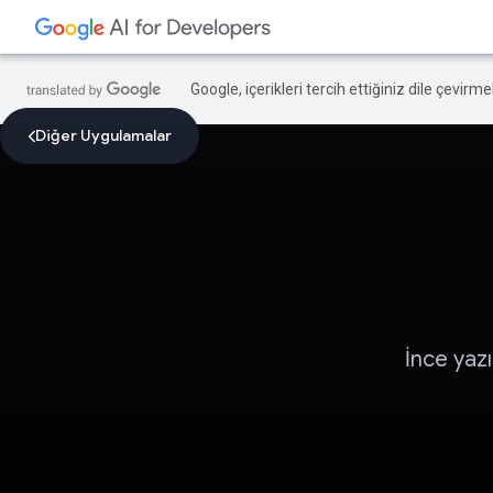
Google, içerikleri tercih ettiğiniz dile çevirm
Diğer Uygulamalar
İnce yaz