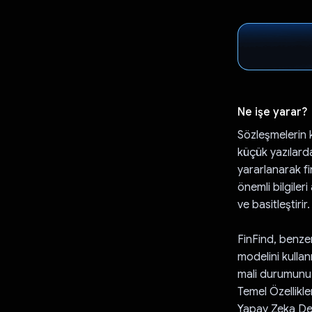
Ne işe yarar?
Sözleşmelerin k
küçük yazılarda
yararlanarak f
önemli bilgileri
ve basitleştirir.
FinFind, benze
modelini kullanı
mali durumunuz
Temel Özellikle
Yapay Zeka Dest