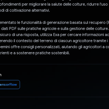
ondimenti per migliorare la salute delle colture, ridurre l'uso 
i di coltivazione alternativi.
mentato le funzionalità di generazione basata sul recupero 
 dati PDF sulle pratiche agricole e sulla gestione delle coltur
sicuro di una risposta, utilizza Exa per cercare informazioni a
nendo il contesto del terreno di ciascun agricoltore tramite i 
emini offre consigli personalizzati, aiutando gli agricoltori a c
trienti e a sostenere pratiche sostenibili.
n
ensorFlow