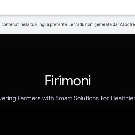
 i contenuti nella tua lingua preferita. Le traduzioni generate dall'AI pot
Firimoni
ring Farmers with Smart Solutions for Healthie