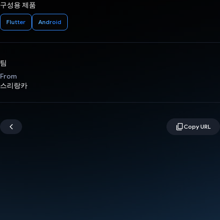
구성용 제품
Flutter
Android
팀
From
스리랑카