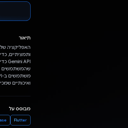
תיאור
שהמשתמשים יקב
ואיכותיים שמכ
מבוסס על
base
Flutter