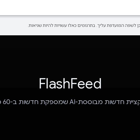
FlashFeed
 חדשות מבוססת-AI שמספקת חדשות ב-60 מילים