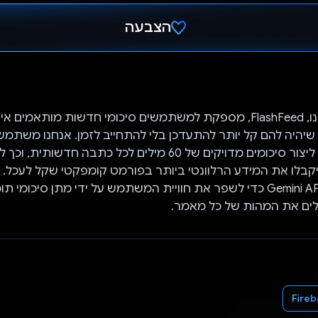
הצבעה
הצבעת!
האפליקציה שלנו, FlashFeed, מספקת למשתמשים סיכומי חדשות מותאמים 
Gemini API כדי ליצור סיכומים מדויקים של 60 מילים לכל כתבה חדשותי
לו את המידע הרלוונטי ביותר בפורמט קומפקטי שקל לעכל. א
משתמשים ב-Gemini API כדי לשפר את חוויית המשתמש על ידי מתן סיכומי 
ילים את המהות של כל מאמר.
Fire