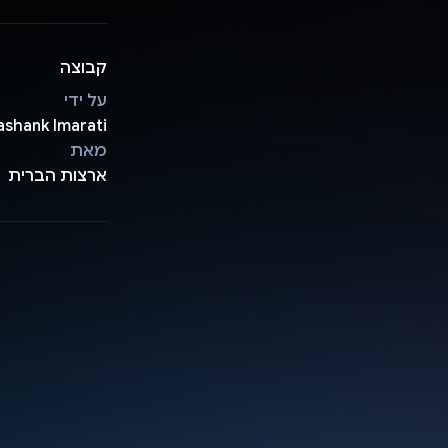
קבוצה
על ידי
ashank Imarati
מאת
ארצות הברית