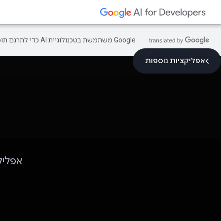
‫Google משתמשת בטכנולוגיית AI כדי לתרגם תוכן לשפה המועדפת עליך. בתרגומים כאלו עשויות להיות שגיאות.
אפליקציות נוספות
אפליקציית