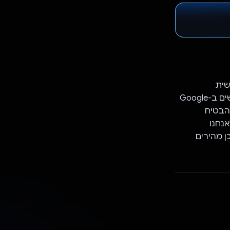
אישית
ותמציתיים, כדי שיהיה להם קל יותר להתעדכן בלי להתחייב לזמן. אנחנו משתמשים ב-Google
ת, וכך להבטיח
נחנו
תוכן מהירים