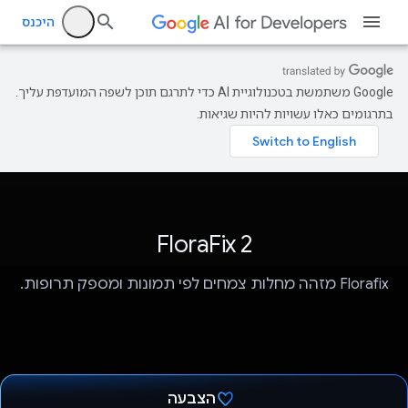
היכנס
‫Google משתמשת בטכנולוגיית AI כדי לתרגם תוכן לשפה המועדפת עליך.
בתרגומים כאלו עשויות להיות שגיאות.
FloraFix 2
Florafix מזהה מחלות צמחים לפי תמונות ומספק תרופות.
הצבעה