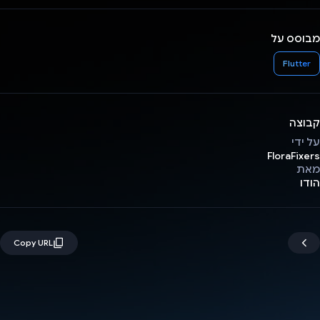
מבוסס על
Flutter
קבוצה
על ידי
FloraFixers
מאת
הודו