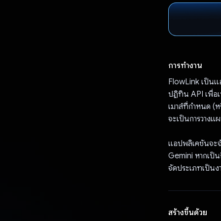
การทำงาน
FlowLink เป็นแ
ปฏิทิน API เพื่อ
เมาส์ที่กําหนด (ห
จะเป็นการวางแผน
แอปพลิเคชันจะจั
Gemini หากเป็น
จัดประเภทเป็นง
สร้างขึ้นด้วย