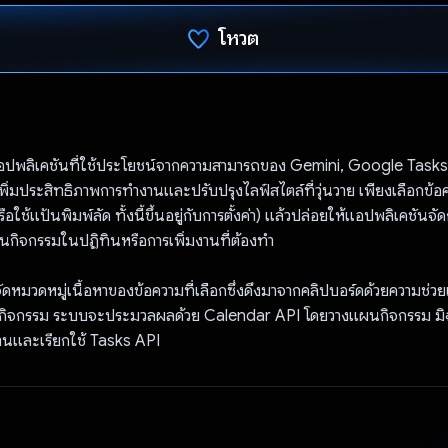
โหวต
โหวตแล้ว
อปพลิเคชันที่ใช้ประโยชน์จากความสามารถของ Gemini, Google Task
เพิ่มประสิทธิภาพการทำงานและปรับปรุงไลฟ์สไตล์ที่วุ่นวาย เพียงเลือกข้อค
รือใช้แป้นพิมพ์ลัด ทั้งนี้ขึ้นอยู่กับการตั้งค่า) แล้วปล่อยให้แอปพลิเคชันจัดก
กิจกรรมในปฏิทินหรือการเพิ่มงานที่ต้องทำ
ดหมวดหมู่เนื้อหาของข้อความที่เลือกซึ่งดึงมาจากคลิปบอร์ดด้วยความช่ว
กิจกรรม ระบบจะประมวลผลด้วย Calendar API โดยวางแผนกิจกรรม มิ
านและเรียกใช้ Tasks API