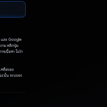
s และ Google
วาม คลิกปุ่ม
ารเนื้อหา ไม่ว่า
ยเหลือของ
ฉะนั้น ระบบจะ