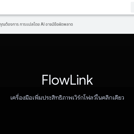
ที่คุณต้องการ การแปลโดย AI อาจมีข้อผิดพลาด
FlowLink
เครื่องมือเพิ่มประสิทธิภาพเวิร์กโฟลว์ในคลิกเดียว