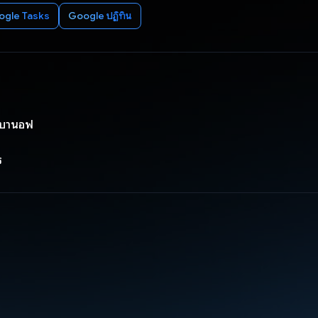
ogle Tasks
Google ปฏิทิน
ร์บานอฟ
ร