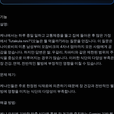
투표했습니다.
기능
설명:
케냐에서는 하루 종일 일하고 교통체증을 뚫고 집에 돌아온 후 많은 가정
에서 'Tutakula nini?'(오늘은 뭘 먹을까?)라는 질문을 던집니다. 이 질문은
나이로비의 미혼 남성부터 모잠비크의 4자녀 엄마까지 모든 사람에게 공
감을 얻습니다. 하지만 답변은 쌀, 우갈리, 차파티와 같은 제한된 범위의 주
식을 중심으로 이루어지는 경우가 많습니다. 이러한 식단의 다양성 부족은
장 건강, 면역, 전반적인 웰빙에 부정적인 영향을 미칠 수 있습니다.
문제 제기:
케냐인들은 주로 한정된 식재료에 의존하기 때문에 장 건강과 전반적인 웰
빙에 영향을 미치는 식단의 다양성이 부족합니다.
해결 방법:
케냐 요리에 기반한 맞춤 식단을 통해 장 건강을 증진하는 Gemini 기반 웹