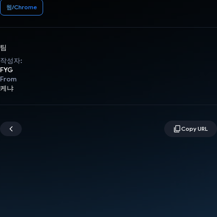
웹/Chrome
팀
작성자:
FYG
From
케냐