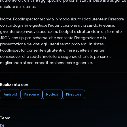
nutriente, oltre a vantaggi specifici personalizzati in base alle esigenze
di salute dell'utente.
Inoltre, FoodInspector archivia in modo sicuro i dati utente in Firestore
con crittografia e gestisce l'autenticazione utilizzando Firebase,
garantendo privacy e sicurezza. L'output è strutturato in un formato
JSON con tipi pre-schema, che consente l'integrazione e la
presentazione dei dati agli utenti senza problemi. In sintesi,
FoodInspector consente agli utenti di fare scelte alimentari
consapevoli che soddisfino le loro esigenze di salute personali,
migliorando al contempo il loro benessere generale.
Realizzato con
Android
Firebase
Node.js
Firestore
Team
Di