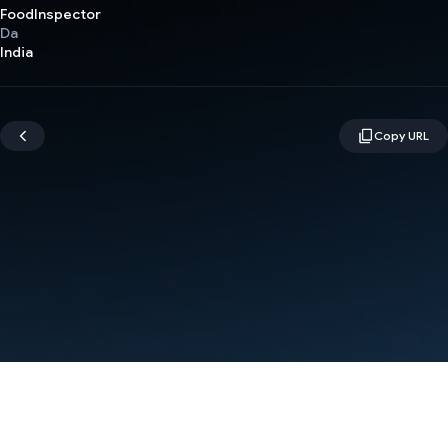
FoodInspector
Da
India