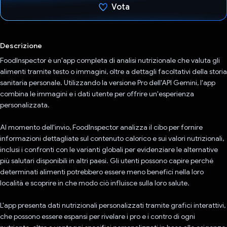
Vota
Ho votato
Descrizione
FoodInspector è un'app completa di analisi nutrizionale che valuta gli
alimenti tramite testo o immagini, oltre a dettagli facoltativi della storia
sanitaria personale. Utilizzando la versione Pro dell'API Gemini, l'app
combina le immagini e i dati utente per offrire un'esperienza
personalizzata.
Al momento dell'invio, FoodInspector analizza il cibo per fornire
informazioni dettagliate sul contenuto calorico e sui valori nutrizionali,
inclusi i confronti con le varianti globali per evidenziare le alternative
più salutari disponibili in altri paesi. Gli utenti possono capire perché
determinati alimenti potrebbero essere meno benefici nella loro
località e scoprire in che modo ciò influisce sulla loro salute.
L'app presenta dati nutrizionali personalizzati tramite grafici interattivi,
che possono essere espansi per rivelare i pro e i contro di ogni