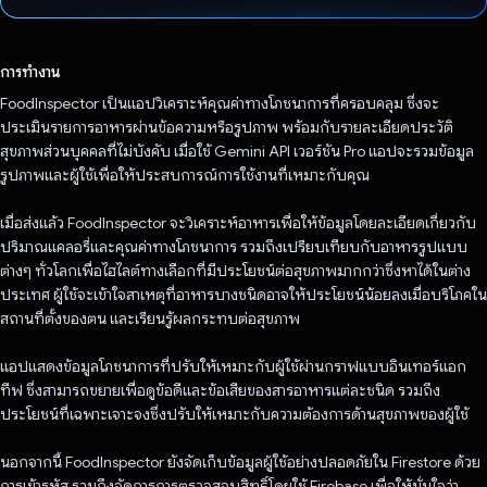
โหวตแล้ว
การทำงาน
FoodInspector เป็นแอปวิเคราะห์คุณค่าทางโภชนาการที่ครอบคลุม ซึ่งจะ
ประเมินรายการอาหารผ่านข้อความหรือรูปภาพ พร้อมกับรายละเอียดประวัติ
สุขภาพส่วนบุคคลที่ไม่บังคับ เมื่อใช้ Gemini API เวอร์ชัน Pro แอปจะรวมข้อมูล
รูปภาพและผู้ใช้เพื่อให้ประสบการณ์การใช้งานที่เหมาะกับคุณ
เมื่อส่งแล้ว FoodInspector จะวิเคราะห์อาหารเพื่อให้ข้อมูลโดยละเอียดเกี่ยวกับ
ปริมาณแคลอรี่และคุณค่าทางโภชนาการ รวมถึงเปรียบเทียบกับอาหารรูปแบบ
ต่างๆ ทั่วโลกเพื่อไฮไลต์ทางเลือกที่มีประโยชน์ต่อสุขภาพมากกว่าซึ่งหาได้ในต่าง
ประเทศ ผู้ใช้จะเข้าใจสาเหตุที่อาหารบางชนิดอาจให้ประโยชน์น้อยลงเมื่อบริโภคใน
สถานที่ตั้งของตน และเรียนรู้ผลกระทบต่อสุขภาพ
แอปแสดงข้อมูลโภชนาการที่ปรับให้เหมาะกับผู้ใช้ผ่านกราฟแบบอินเทอร์แอก
ทีฟ ซึ่งสามารถขยายเพื่อดูข้อดีและข้อเสียของสารอาหารแต่ละชนิด รวมถึง
ประโยชน์ที่เฉพาะเจาะจงซึ่งปรับให้เหมาะกับความต้องการด้านสุขภาพของผู้ใช้
นอกจากนี้ FoodInspector ยังจัดเก็บข้อมูลผู้ใช้อย่างปลอดภัยใน Firestore ด้วย
การเข้ารหัส รวมถึงจัดการการตรวจสอบสิทธิ์โดยใช้ Firebase เพื่อให้มั่นใจว่า