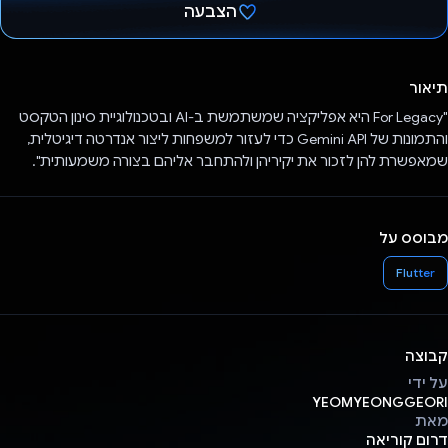
הצבעה
הצבעת!
תיאור
"For Legacy היא אפליקציה שמשתמשת ב-AI ובטכנולוגיית סינון הטקסט
והתמונות של Gemini API כדי לעזור למשפחות ליצור אנדרטה דיגיטלית,
שמאפשרת להן לזכור את יקיריהן ולהתחבר אליהם בצורה משמעותית".
מבוסס על
Flutter
קבוצה
על ידי
YEOMYEONGGEORI
מאת
דרום קוריאה