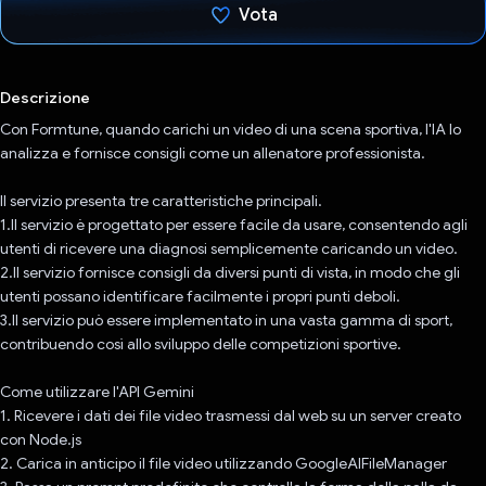
Vota
Ho votato
Descrizione
Con Formtune, quando carichi un video di una scena sportiva, l'IA lo
analizza e fornisce consigli come un allenatore professionista.
Il servizio presenta tre caratteristiche principali.
1.Il servizio è progettato per essere facile da usare, consentendo agli
utenti di ricevere una diagnosi semplicemente caricando un video.
2.Il servizio fornisce consigli da diversi punti di vista, in modo che gli
utenti possano identificare facilmente i propri punti deboli.
3.Il servizio può essere implementato in una vasta gamma di sport,
contribuendo così allo sviluppo delle competizioni sportive.
Come utilizzare l'API Gemini
1. Ricevere i dati dei file video trasmessi dal web su un server creato
con Node.js
2. Carica in anticipo il file video utilizzando GoogleAIFileManager