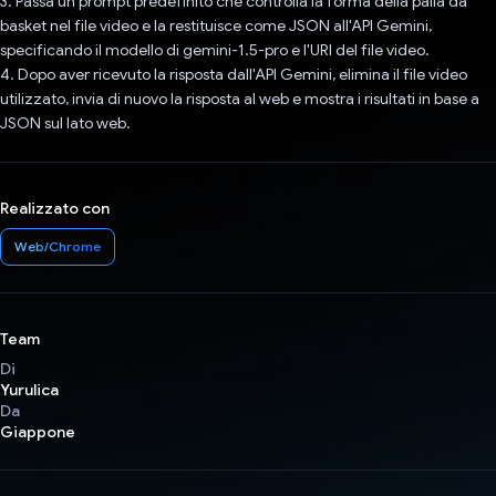
3. Passa un prompt predefinito che controlla la forma della palla da
basket nel file video e la restituisce come JSON all'API Gemini,
specificando il modello di gemini-1.5-pro e l'URI del file video.
4. Dopo aver ricevuto la risposta dall'API Gemini, elimina il file video
utilizzato, invia di nuovo la risposta al web e mostra i risultati in base a
JSON sul lato web.
Realizzato con
Web/Chrome
Team
Di
Yurulica
Da
Giappone